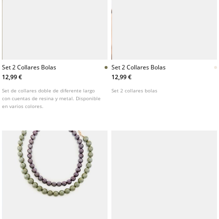
Set 2 Collares Bolas
Set 2 Collares Bolas
12,99 €
12,99 €
Set de collares doble de diferente largo
Set 2 collares bolas
con cuentas de resina y metal. Disponible
en varios colores.