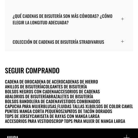
¿QUÉ CADENAS DE BISUTERÍA SON MÁS CÓMODAS? ¿CÓMO
ELEGIR LA LONGITUD ADECUADA?
COLECCIÓN DE CADENAS DE BISUTERÍA STRADIVARIUS
SEGUIR COMPRANDO
CADENA DE ORO
CADENA DE ACERO
CADENAS DE HIERRO
ANILLOS DE BISUTERÍA
COLGANTES DE BISUTERÍA
BOLSOS NEGROS CON CADENA
ACCESORIOS DE CADENAS
ABALORIOS DE BISUTERÍA
BRAZALETES DE BISUTERÍA
BOLSOS BANDOLERA DE CADENA
VESTIDOS COMBINADOS
CAPUCHA PARA MUJER
BLUSAS FLUIDAS TALLAS XL
BOLSOS DE COLOR CAMEL
PUNTOS MANGA CORTA PEQUEÑOS
ZAPATOS DE TACÓN DORADOS
TOPS DE JERSEY
CAMISETA DE RAYAS CON MANGA LARGA
ACCESORIOS PARA VESTIDOS
CROP TOPS PARA MUJER DE MANGA LARGA
AYUDA