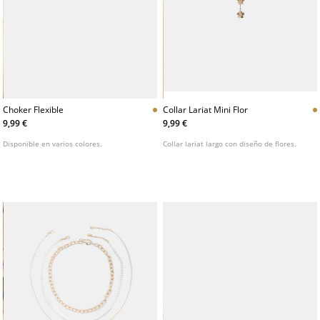
Choker Flexible
Collar Lariat Mini Flor
9,99 €
9,99 €
Disponible en varios colores.
Collar lariat largo con diseño de flores.