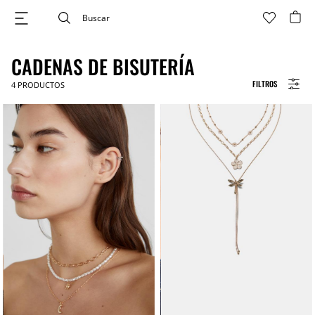
CADENAS DE BISUTERÍA
FILTROS
4
PRODUCTOS