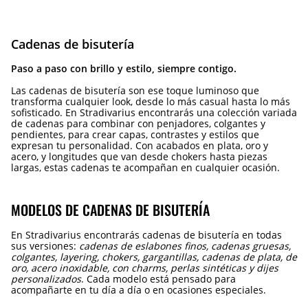
Cadenas de bisutería
Paso a paso con brillo y estilo, siempre contigo.
Las cadenas de bisutería son ese toque luminoso que
transforma cualquier look, desde lo más casual hasta lo más
sofisticado. En Stradivarius encontrarás una colección variada
de cadenas para combinar con penjadores, colgantes y
pendientes, para crear capas, contrastes y estilos que
expresan tu personalidad. Con acabados en plata, oro y
acero, y longitudes que van desde chokers hasta piezas
largas, estas cadenas te acompañan en cualquier ocasión.
MODELOS DE CADENAS DE BISUTERÍA
En Stradivarius encontrarás cadenas de bisutería en todas
sus versiones:
cadenas de eslabones finos, cadenas gruesas,
colgantes, layering, chokers, gargantillas, cadenas de plata, de
oro, acero inoxidable, con charms, perlas sintéticas y dijes
personalizados
. Cada modelo está pensado para
acompañarte en tu día a día o en ocasiones especiales.