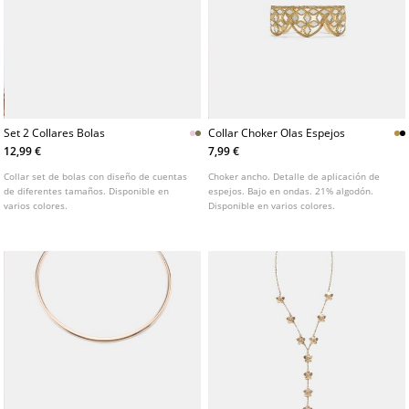
Set 2 Collares Bolas
Collar Choker Olas Espejos
12,99 €
7,99 €
Collar set de bolas con diseño de cuentas
Choker ancho. Detalle de aplicación de
de diferentes tamaños. Disponible en
espejos. Bajo en ondas. 21% algodón.
varios colores.
Disponible en varios colores.