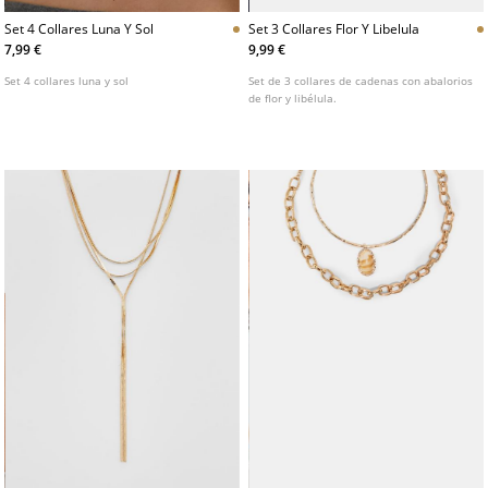
Set 4 Collares Luna Y Sol
Set 3 Collares Flor Y Libelula
7,99 €
9,99 €
Set 4 collares luna y sol
Set de 3 collares de cadenas con abalorios
de flor y libélula.