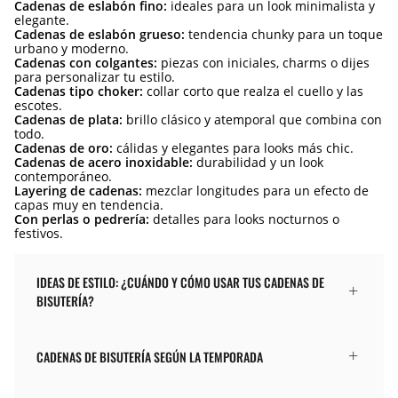
Cadenas de eslabón fino:
ideales para un look minimalista y
elegante.
Cadenas de eslabón grueso:
tendencia chunky para un toque
urbano y moderno.
Cadenas con colgantes:
piezas con iniciales, charms o dijes
para personalizar tu estilo.
Cadenas tipo choker:
collar corto que realza el cuello y las
escotes.
Cadenas de plata:
brillo clásico y atemporal que combina con
todo.
Cadenas de oro:
cálidas y elegantes para looks más chic.
Cadenas de acero inoxidable:
durabilidad y un look
contemporáneo.
Layering de cadenas:
mezclar longitudes para un efecto de
capas muy en tendencia.
Con perlas o pedrería:
detalles para looks nocturnos o
festivos.
IDEAS DE ESTILO: ¿CUÁNDO Y CÓMO USAR TUS CADENAS DE
BISUTERÍA?
CADENAS DE BISUTERÍA SEGÚN LA TEMPORADA