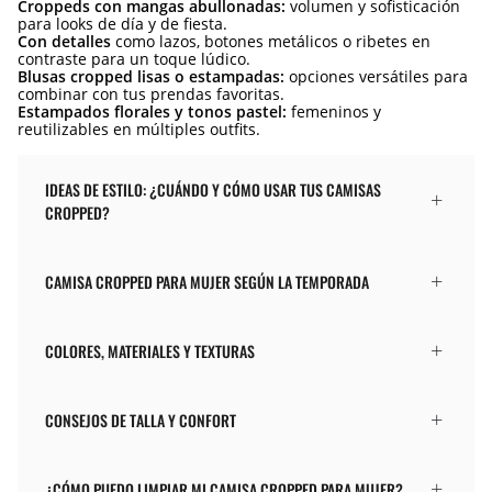
Croppeds con mangas abullonadas:
volumen y sofisticación
para looks de día y de fiesta.
Con detalles
como lazos, botones metálicos o ribetes en
contraste para un toque lúdico.
Blusas cropped lisas o estampadas:
opciones versátiles para
combinar con tus prendas favoritas.
Estampados florales y tonos pastel:
femeninos y
reutilizables en múltiples outfits.
IDEAS DE ESTILO: ¿CUÁNDO Y CÓMO USAR TUS CAMISAS
CROPPED?
CAMISA CROPPED PARA MUJER SEGÚN LA TEMPORADA
COLORES, MATERIALES Y TEXTURAS
CONSEJOS DE TALLA Y CONFORT
¿CÓMO PUEDO LIMPIAR MI CAMISA CROPPED PARA MUJER?