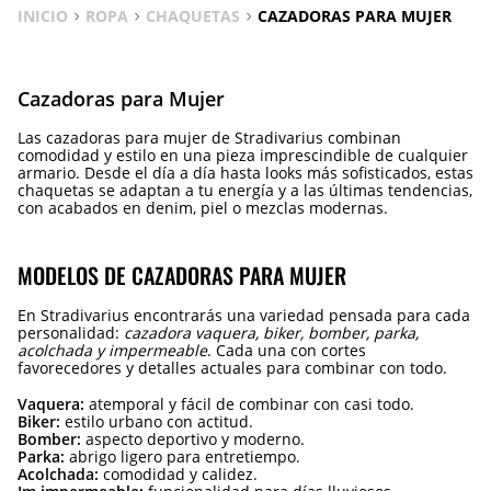
INICIO
ROPA
CHAQUETAS
CAZADORAS PARA MUJER
Cazadoras para Mujer
Las cazadoras para mujer de Stradivarius combinan
comodidad y estilo en una pieza imprescindible de cualquier
armario. Desde el día a día hasta looks más sofisticados, estas
chaquetas se adaptan a tu energía y a las últimas tendencias,
con acabados en denim, piel o mezclas modernas.
MODELOS DE CAZADORAS PARA MUJER
En Stradivarius encontrarás una variedad pensada para cada
personalidad:
cazadora vaquera, biker, bomber, parka,
acolchada y impermeable
. Cada una con cortes
favorecedores y detalles actuales para combinar con todo.
Vaquera:
atemporal y fácil de combinar con casi todo.
Biker:
estilo urbano con actitud.
Bomber:
aspecto deportivo y moderno.
Parka:
abrigo ligero para entretiempo.
Acolchada:
comodidad y calidez.