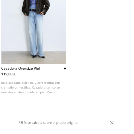
Cazadora Oversize Piel
119,00 €
Bajo acabado elástico. Cierre frontal con
cremallera metálica. Cazadora con corte
oversize confeccionada en piel. Cuello
solapa y manga larga acabada en puño
con botón.
*El % se calcula sobre el precio original