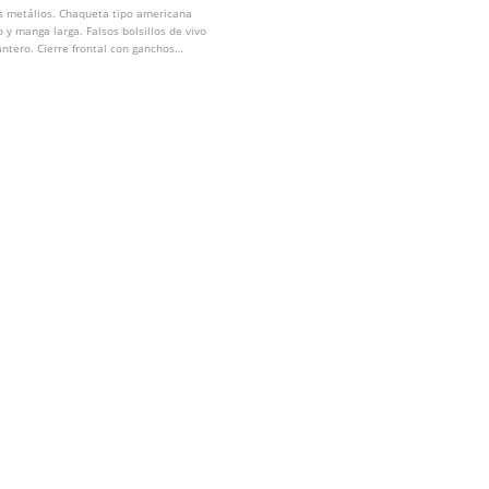
s metálios. Chaqueta tipo americana
o y manga larga. Falsos bolsillos de vivo
ntero. Cierre frontal con ganchos