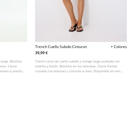
Trench Cuello Subido Cinturon
+ Colores
39,99 €
arga. Bolsillos
Trench corta de cuello subido y manga larga acabada con
ones. Cierre
trabilla y botón. Bolsillos en los laterales. Cierre frontal
otones a presión.
cruzado con botones y cinturón a tono. Disponible en varios
colores.