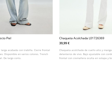
ecto Piel
Chaqueta Acolchada L01726369
39,99 €
 larga acabada con trabilla. Cierre frontal
Chaqueta acolchada de cuello alto y manga l
es. Disponible en varios colores. Trench
delanteros de vivo. Bajo ajustable con cord
el. De largo corto.
frontal con cremallera oculta en solapa y b
Disponible en varios colores.