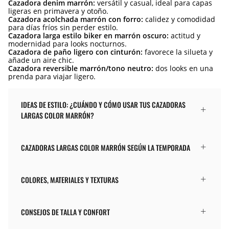
Cazadora denim marrón:
versátil y casual, ideal para capas
ligeras en primavera y otoño.
Cazadora acolchada marrón con forro:
calidez y comodidad
para días fríos sin perder estilo.
Cazadora larga estilo biker en marrón oscuro:
actitud y
modernidad para looks nocturnos.
Cazadora de paño ligero con cinturón:
favorece la silueta y
añade un aire chic.
Cazadora reversible marrón/tono neutro:
dos looks en una
prenda para viajar ligero.
IDEAS DE ESTILO: ¿CUÁNDO Y CÓMO USAR TUS CAZADORAS
LARGAS COLOR MARRÓN?
CAZADORAS LARGAS COLOR MARRÓN SEGÚN LA TEMPORADA
COLORES, MATERIALES Y TEXTURAS
CONSEJOS DE TALLA Y CONFORT