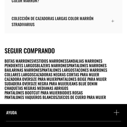
COLOR MARRÓN?
COLECCIÓN DE CAZADORAS LARGAS COLOR MARRÓN
STRADIVARIUS
SEGUIR COMPRANDO
BOTAS MARRONES
VESTIDOS MARRONES
SANDALIAS MARRONES
PENDIENTES LARGOS
BLAZERS MARRONES
PANTALONES MARRONES
BAILARINAS MARRONES
PANTALONES LARGOS
TACONES MARRONES
COLLARES LARGOS
CAZADORAS NEGRAS CORTAS PARA MUJER
CAZADORA OVERSIZE PARA MUJER
PANTALONES BEIGE PARA MUJER
SUDADERA OVERSIZE NEGRA PARA MUJER
JEANS BLUE DENIM
CHAQUETAS NEGRAS MEDIANAS ABRIGOS
PANTALONES BOOTCUT PARA MUJER
BODIES ROSAS
PANTALONES VAQUEROS BLANCOS
ZUECOS DE CUERO PARA MUJER
AYUDA
FAQs y Contacto