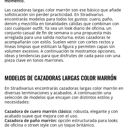
momento.
Las cazadoras largas color marrón son ese básico que añade
sofisticación sin perder practicidad. En Stradivarius
encontrarás modelos para todos los gustos: cuero, paño,
denim y mezclilla en tonalidades cálidas que combinan con
casi cualquier outfit. Ya sea un look diario de oficina, un
conjunto casual de fin de semana o una propuesta más
arreglada para una salida nocturna, estas cazadoras te
acompañarán con estilo. Suelen venir con cortes rectos y
líneas limpias que estilizan la figura y permiten capas sin
volumen excesivo. A continuación te mostramos opciones,
ideas y tendencias para que disfrutes de cada paso con una
pieza clave en tonos marrones.
MODELOS DE CAZADORAS LARGAS COLOR MARRÓN
En Stradivarius encontrarás cazadoras largas color marrón en
diversas terminaciones y acabados. A continuación una
selección de modelos que encajan con distintos estilos y
necesidades:
Cazadora de cuero marrón clásico:
robusta, elegante y con
acabado suave que mejora con el uso.
Cazadora de paño marrón:
opción estructurada para looks
de oficina o street style con un toque británico.