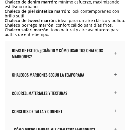
Chaleco de denim marrón:
mínimo esfuerzo, maximizando
estilismo urbano.
Chaleco de piel sintética marrón:
look contemporáneo con
brillo sutil.
Chaleco de tweed marrón:
ideal para un aire clásico y pulido.
Chaleco borrego marrón:
confort cálido para días fríos.
Chaleco safari marrón:
tono natural y aire aventurero para
outfits de entretiempo.
IDEAS DE ESTILO: ¿CUÁNDO Y CÓMO USAR TUS CHALECOS
MARRONES?
CHALECOS MARRONES SEGÚN LA TEMPORADA
COLORES, MATERIALES Y TEXTURAS
CONSEJOS DE TALLA Y CONFORT
¿CÓMO PUEDO LIMPIAR MIS CHALECOS MARRONES?