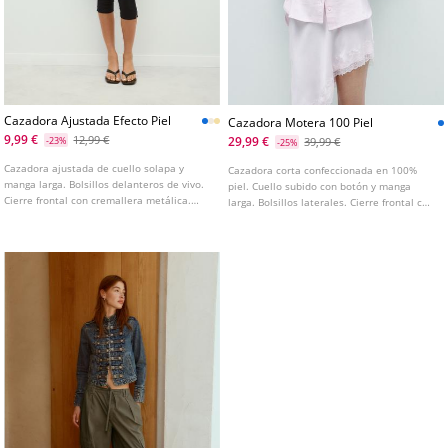
Cazadora Ajustada Efecto Piel
Cazadora Motera 100 Piel
9,99 €
12,99 €
29,99 €
-23%
39,99 €
-25%
Cazadora ajustada de cuello solapa y
Cazadora corta confeccionada en 100%
manga larga. Bolsillos delanteros de vivo.
piel. Cuello subido con botón y manga
Cierre frontal con cremallera metálica.
larga. Bolsillos laterales. Cierre frontal con
Disponible en varios colores.
cremallera de doble sentido.