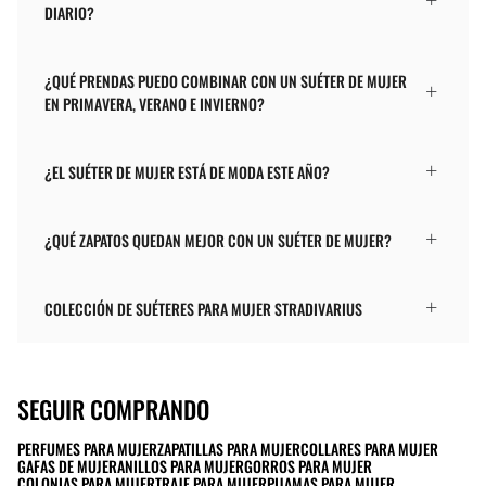
DIARIO?
¿QUÉ PRENDAS PUEDO COMBINAR CON UN SUÉTER DE MUJER
EN PRIMAVERA, VERANO E INVIERNO?
¿EL SUÉTER DE MUJER ESTÁ DE MODA ESTE AÑO?
¿QUÉ ZAPATOS QUEDAN MEJOR CON UN SUÉTER DE MUJER?
COLECCIÓN DE SUÉTERES PARA MUJER STRADIVARIUS
SEGUIR COMPRANDO
PERFUMES PARA MUJER
ZAPATILLAS PARA MUJER
COLLARES PARA MUJER
GAFAS DE MUJER
ANILLOS PARA MUJER
GORROS PARA MUJER
COLONIAS PARA MUJER
TRAJE PARA MUJER
PIJAMAS PARA MUJER