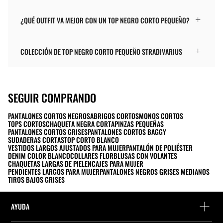
¿QUÉ OUTFIT VA MEJOR CON UN TOP NEGRO CORTO PEQUEÑO?
COLECCIÓN DE TOP NEGRO CORTO PEQUEÑO STRADIVARIUS
SEGUIR COMPRANDO
PANTALONES CORTOS NEGROS
ABRIGOS CORTOS
MONOS CORTOS
TOPS CORTOS
CHAQUETA NEGRA CORTA
PINZAS PEQUEÑAS
PANTALONES CORTOS GRISES
PANTALONES CORTOS BAGGY
SUDADERAS CORTAS
TOP CORTO BLANCO
VESTIDOS LARGOS AJUSTADOS PARA MUJER
PANTALÓN DE POLIÉSTER
DENIM COLOR BLANCO
COLLARES FLOR
BLUSAS CON VOLANTES
CHAQUETAS LARGAS DE PIEL
ENCAJES PARA MUJER
PENDIENTES LARGOS PARA MUJER
PANTALONES NEGROS GRISES MEDIANOS
TIROS BAJOS GRISES
AYUDA