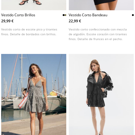
Vestido Corto Brillos
Vestido Corto Bandeau
29,99 €
22,99 €
Vestido corto de escote pico y tirantes
Vestido corto confeccionado con mezcla
finos. Detalle de bordados con brillos.
de algodón. Escote corazón con tirantes
finos. Detalle de frunces en el pecho.