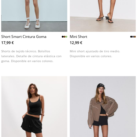
Short Smart Cintura Goma
Mini Short
17,99 €
12,99 €
Shorts de tejido técnico. Bolsillos
Mini short ajustado de tiro medio.
laterales. Detalle de cintura elástica con
Disponible en varios colores.
goma. Disponible en varios colores.