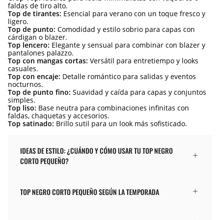
faldas de tiro alto.
Top de tirantes:
Esencial para verano con un toque fresco y
ligero.
Top de punto:
Comodidad y estilo sobrio para capas con
cárdigan o blazer.
Top lencero:
Elegante y sensual para combinar con blazer y
pantalones palazzo.
Top con mangas cortas:
Versátil para entretiempo y looks
casuales.
Top con encaje:
Detalle romántico para salidas y eventos
nocturnos.
Top de punto fino:
Suavidad y caída para capas y conjuntos
simples.
Top liso:
Base neutra para combinaciones infinitas con
faldas, chaquetas y accesorios.
Top satinado:
Brillo sutil para un look más sofisticado.
IDEAS DE ESTILO: ¿CUÁNDO Y CÓMO USAR TU TOP NEGRO
CORTO PEQUEÑO?
TOP NEGRO CORTO PEQUEÑO SEGÚN LA TEMPORADA