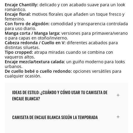
Encaje Chantilly:
delicado y con acabado suave para un look
romántico.
Encaje floral:
motivos florales que añaden un toque fresco y
femenino.
Con forro de algodón:
comodidad y transparencia controlada
para uso diario.
Manga corta / Manga larga:
versiones para primavera/verano
o para capas en otoño/invierno.
Cabeza redonda / Cuello en V:
diferentes acabados para
distintas siluetas.
Tipo cropped:
atrapa miradas cuando se combina con
vaqueros altos.
Encaje mezcla/textura calada:
un guiño moderno para looks
urbanos.
De cuello bebé o cuello redondo:
opciones versátiles para
cualquier ocasión.
IDEAS DE ESTILO: ¿CUÁNDO Y CÓMO USAR TU CAMISETA DE
ENCAJE BLANCA?
CAMISETA DE ENCAJE BLANCA SEGÚN LA TEMPORADA