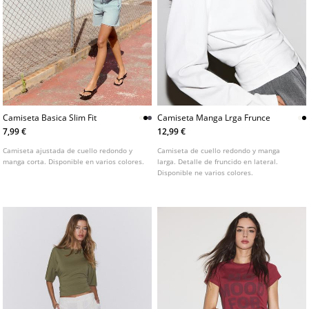
Camiseta Basica Slim Fit
Camiseta Manga Lrga Frunce
7,99 €
12,99 €
Camiseta ajustada de cuello redondo y
Camiseta de cuello redondo y manga
manga corta. Disponible en varios colores.
larga. Detalle de fruncido en lateral.
Disponible ne varios colores.