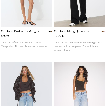
Camiseta Basica Sin Mangas
Camiseta Manga Japonesa
8,99 €
12,99 €
Camiseta básica con cuello redondo.
Camiseta de cuello redondo y manga larga
Manga sisa. Disponible en varios colores.
con acabado acampado. Disponible en
varios colores.