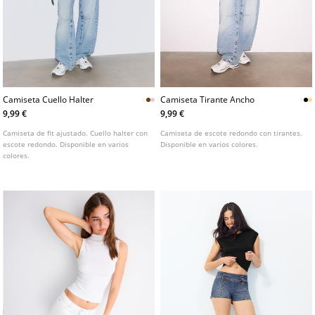
Camiseta Cuello Halter
Camiseta Tirante Ancho
9,99 €
9,99 €
Camiseta de fit ajustado. Cuello halter con
Camiseta de escote redondo con tirantes.
escote redondo. Disponible en varios
Disponible en varios colores.
colores.