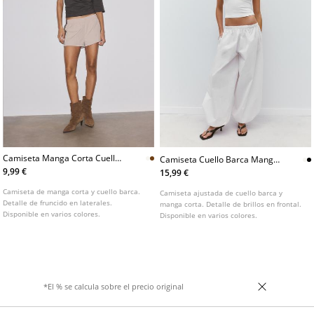
Camiseta Manga Corta Cuello
Camiseta Cuello Barca Manga
Barca Frunces L07055550
Corta Brillos One Dilemma
9,99 €
15,99 €
Camiseta de manga corta y cuello barca.
Camiseta ajustada de cuello barca y
Detalle de fruncido en laterales.
manga corta. Detalle de brillos en frontal.
Disponible en varios colores.
Disponible en varios colores.
*El % se calcula sobre el precio original