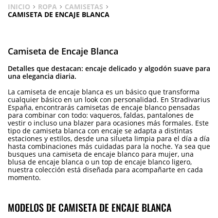
INICIO
ROPA
CAMISETAS
CAMISETA DE ENCAJE BLANCA
Camiseta de Encaje Blanca
Detalles que destacan: encaje delicado y algodón suave para
una elegancia diaria.
La camiseta de encaje blanca es un básico que transforma
cualquier básico en un look con personalidad. En Stradivarius
España, encontrarás camisetas de encaje blanco pensadas
para combinar con todo: vaqueros, faldas, pantalones de
vestir o incluso una blazer para ocasiones más formales. Este
tipo de camiseta blanca con encaje se adapta a distintas
estaciones y estilos, desde una silueta limpia para el día a día
hasta combinaciones más cuidadas para la noche. Ya sea que
busques una camiseta de encaje blanco para mujer, una
blusa de encaje blanca o un top de encaje blanco ligero,
nuestra colección está diseñada para acompañarte en cada
momento.
MODELOS DE CAMISETA DE ENCAJE BLANCA