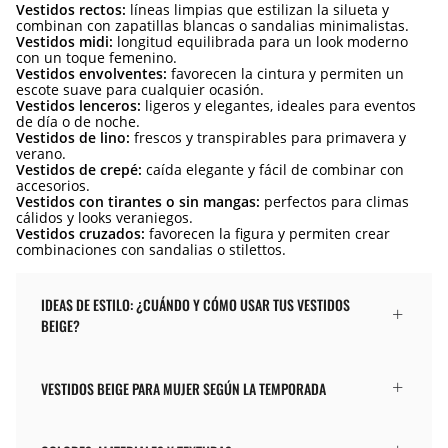
Vestidos rectos:
líneas limpias que estilizan la silueta y
combinan con zapatillas blancas o sandalias minimalistas.
Vestidos midi:
longitud equilibrada para un look moderno
con un toque femenino.
Vestidos envolventes:
favorecen la cintura y permiten un
escote suave para cualquier ocasión.
Vestidos lenceros:
ligeros y elegantes, ideales para eventos
de día o de noche.
Vestidos de lino:
frescos y transpirables para primavera y
verano.
Vestidos de crepé:
caída elegante y fácil de combinar con
accesorios.
Vestidos con tirantes o sin mangas:
perfectos para climas
cálidos y looks veraniegos.
Vestidos cruzados:
favorecen la figura y permiten crear
combinaciones con sandalias o stilettos.
IDEAS DE ESTILO: ¿CUÁNDO Y CÓMO USAR TUS VESTIDOS
BEIGE?
VESTIDOS BEIGE PARA MUJER SEGÚN LA TEMPORADA