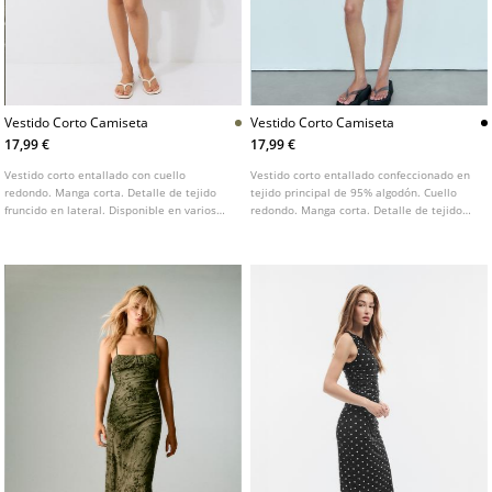
Vestido Corto Camiseta
Vestido Corto Camiseta
17,99 €
17,99 €
Vestido corto entallado con cuello
Vestido corto entallado confeccionado en
redondo. Manga corta. Detalle de tejido
tejido principal de 95% algodón. Cuello
fruncido en lateral. Disponible en varios
redondo. Manga corta. Detalle de tejido
colores.
fruncido en lateral.