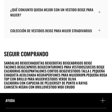
¿QUÉ CONJUNTO QUEDA MEJOR CON UN VESTIDO BEIGE PARA
MUJER?
COLECCIÓN DE VESTIDOS BEIGE PARA MUJER STRADIVARIUS
SEGUIR COMPRANDO
SANDALIAS BEIGE
CHAQUETAS BEIGE
BOTAS BEIGE
ABRIGOS BEIGE
TACONES BEIGE
ZAPATOS BEIGE
CINTURONES PARA VESTIDOS
ZUECOS BEIGE
CAZADORAS BEIGE
PANTALONES CORTOS BEIGE
VESTIDOS TALLA L PEQUEÑA
CHAQUETA ACOLCHADA NEGRA
PERFUMES PARA MUJER
ROPA PEQUEÑA ROSA
TOP CON BRILLO PARA MUJER
VESTIDOS VERDE OLIVA
CAZADORA CON CAPUCHA DE PELO
JERSEY DE PUNTO A RAYAS
CAMISETA NEGRA CON BRILLO
VESTIDO MIDI CRUDO
AYUDA
FAQs y Contacto