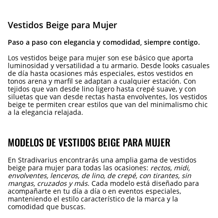
Vestidos Beige para Mujer
Paso a paso con elegancia y comodidad, siempre contigo.
Los vestidos beige para mujer son ese básico que aporta
luminosidad y versatilidad a tu armario. Desde looks casuales
de día hasta ocasiones más especiales, estos vestidos en
tonos arena y marfil se adaptan a cualquier estación. Con
tejidos que van desde lino ligero hasta crepé suave, y con
siluetas que van desde rectas hasta envolventes, los vestidos
beige te permiten crear estilos que van del minimalismo chic
a la elegancia relajada.
MODELOS DE VESTIDOS BEIGE PARA MUJER
En Stradivarius encontrarás una amplia gama de vestidos
beige para mujer para todas las ocasiones:
rectos, midi,
envolventes, lenceros, de lino, de crepé, con tirantes, sin
mangas, cruzados y más
. Cada modelo está diseñado para
acompañarte en tu día a día o en eventos especiales,
manteniendo el estilo característico de la marca y la
comodidad que buscas.