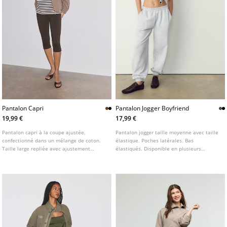
Pantalon Capri
Pantalon Jogger Boyfriend
19,99 €
17,99 €
Pantalon capri à la coupe ajustée,
Pantalon jogger taille moyenne avec taille
confectionné dans un mélange de coton.
élastique. Poches latérales. Bas
Taille large repliée avec ajustement
élastiqués. Disponible en plusieurs
élastique. Jambe ajustée. Bas avec finition
couleurs.
surpiquée.