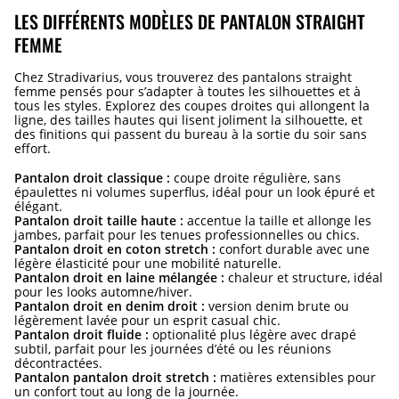
LES DIFFÉRENTS MODÈLES DE PANTALON STRAIGHT
FEMME
Chez Stradivarius, vous trouverez des pantalons straight
femme pensés pour s’adapter à toutes les silhouettes et à
tous les styles. Explorez des coupes droites qui allongent la
ligne, des tailles hautes qui lisent joliment la silhouette, et
des finitions qui passent du bureau à la sortie du soir sans
effort.
Pantalon droit classique :
coupe droite régulière, sans
épaulettes ni volumes superflus, idéal pour un look épuré et
élégant.
Pantalon droit taille haute :
accentue la taille et allonge les
jambes, parfait pour les tenues professionnelles ou chics.
Pantalon droit en coton stretch :
confort durable avec une
légère élasticité pour une mobilité naturelle.
Pantalon droit en laine mélangée :
chaleur et structure, idéal
pour les looks automne/hiver.
Pantalon droit en denim droit :
version denim brute ou
légèrement lavée pour un esprit casual chic.
Pantalon droit fluide :
optionalité plus légère avec drapé
subtil, parfait pour les journées d’été ou les réunions
décontractées.
Pantalon pantalon droit stretch :
matières extensibles pour
un confort tout au long de la journée.