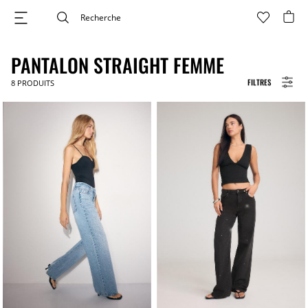
PANTALON STRAIGHT FEMME
FILTRES
8
PRODUITS