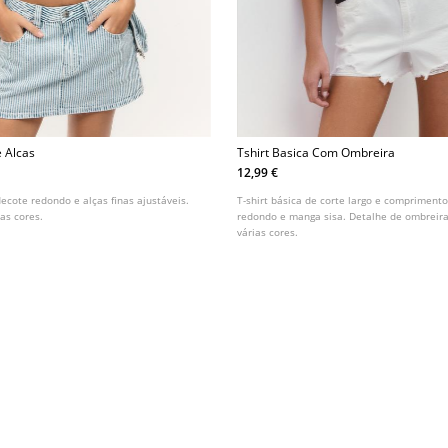
e Alcas
Tshirt Basica Com Ombreira
12,99 €
decote redondo e alças finas ajustáveis.
T-shirt básica de corte largo e comprimento
as cores.
redondo e manga sisa. Detalhe de ombreira
várias cores.