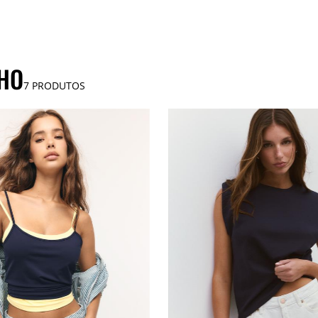
NHO
7
PRODUTOS