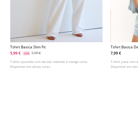
Tshirt Basica Slim Fit
Tshirt Basica D
5,99 €
7,99 €
7,99 €
-25%
T-shirt ajustada com decote redondo e manga curta.
T-shirt justa com 
Disponível em várias cores.
Disponível em vári