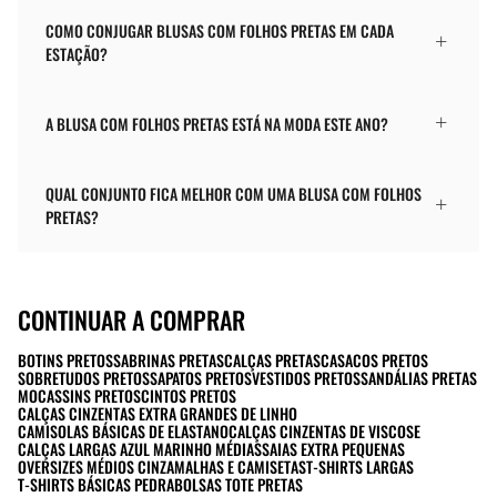
COMO CONJUGAR BLUSAS COM FOLHOS PRETAS EM CADA
ESTAÇÃO?
A BLUSA COM FOLHOS PRETAS ESTÁ NA MODA ESTE ANO?
QUAL CONJUNTO FICA MELHOR COM UMA BLUSA COM FOLHOS
PRETAS?
CONTINUAR A COMPRAR
BOTINS PRETOS
SABRINAS PRETAS
CALÇAS PRETAS
CASACOS PRETOS
SOBRETUDOS PRETOS
SAPATOS PRETOS
VESTIDOS PRETOS
SANDÁLIAS PRETAS
MOCASSINS PRETOS
CINTOS PRETOS
CALÇAS CINZENTAS EXTRA GRANDES DE LINHO
CAMISOLAS BÁSICAS DE ELASTANO
CALÇAS CINZENTAS DE VISCOSE
CALÇAS LARGAS AZUL MARINHO MÉDIAS
SAIAS EXTRA PEQUENAS
OVERSIZES MÉDIOS CINZA
MALHAS E CAMISETAS
T-SHIRTS LARGAS
T-SHIRTS BÁSICAS PEDRA
BOLSAS TOTE PRETAS