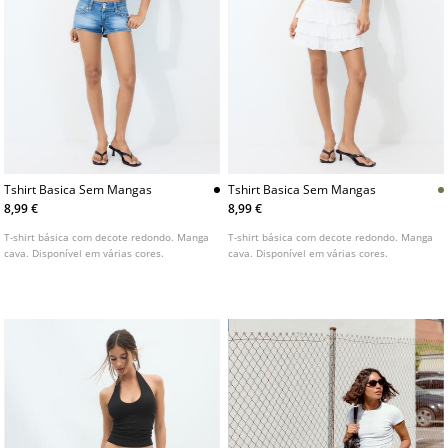
Tshirt Basica Sem Mangas
Tshirt Basica Sem Mangas
8,99 €
8,99 €
T-shirt básica com decote redondo. Manga
T-shirt básica com decote redondo. Manga
cava. Disponível em várias cores.
cava. Disponível em várias cores.