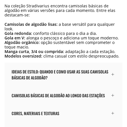
Na coleção Stradivarius encontra camisolas básicas de
algodão em várias versões para cada momento. Entre elas
destacam-se:
Camisolas de algodão lisas:
a base versátil para qualquer
look.
Gola redonda:
conforto clássico para o dia a dia.
Gola em V:
alonga o pescoço e adiciona um toque moderno.
Algodão orgânico:
opção sustentável sem comprometer o
toque macio.
Manga curta, 3/4 ou comprida:
adaptação a cada estação.
Modelos oversized:
clima casual com estilo despreocupado.
IDEIAS DE ESTILO: QUANDO E COMO USAR AS SUAS CAMISOLAS
BÁSICAS DE ALGODÃO?
CAMISOLAS BÁSICAS DE ALGODÃO AO LONGO DAS ESTAÇÕES
CORES, MATERIAIS E TEXTURAS