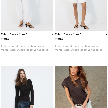
Tshirt Basica Slim Fit
Tshirt Basica Slim Fit
7,99 €
7,99 €
T-shirt ajustada com decote redondo e
T-shirt ajustada com decote redondo e
manga curta. Disponível em várias cores.
manga curta. Disponível em várias cores.