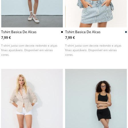
Tshirt Basica De Alcas
Tshirt Basica De Alcas
7,99 €
7,99 €
T-shirt justa com decote redondo e alças
T-shirt justa com decote redondo e alças
finas ajustáveis. Disponível em várias
finas ajustáveis. Disponível em várias
cores.
cores.