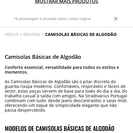
MOSTRAR MAIS PRODUTOS
*A percentagem é calculada sobre o preço original.
INÍCIO
ROUPAS
CAMISOLAS BÁSICAS DE ALGODÃO
Camisolas Básicas de Algodão
Conforto essencial, versatilidade para todos os estilos e
momentos.
As Camisolas Básicas de Algodão são o pilar discreto do
guarda-roupa moderno. Confortáveis, respiráveis e fáceis de
vestir, estas peças servem de base para looks do dia a dia, do
trabalho casual à saída com amigos. Na Stradivarius Portugal
combinam com tudo: desde jeans descontraídos a saias midi,
oferecendo um toque de simplicidade elegante que não
passa despercebido.
MODELOS DE CAMISOLAS BÁSICAS DE ALGODÃO