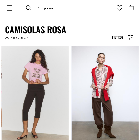
CAMISOLAS ROSA
FILTROS
28
PRODUTOS