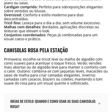
jeans ou saias.
Cardigan comprido:
Perfeito para sobreposições elegantes
sobre vestidos ou blusas.
Oversized:
Conforto e estilo moderno para dias
descontraídos.
Tricô fino:
Leveza para o dia a dia, sem volume excessivo.
Malhas com detalhes:
Bordados, aplicações discretas ou
texturas que elevam o look.
Conjuntos coordenados:
Peças já combinadas para um
visual coeso e prático.
CAMISOLAS ROSA PELA ESTAÇÃO
Primavera: escolhe-se tricot leve ou malha de algodão com
cores suaves para acentuar o toque fresco. Verão: versões
mais abertas ou de algodão leve para manter o conforto com
o calor. Outono: combina-se com jaquetas leves, macacões ou
saias de malha para criar camadas elegantes. Inverno:
camadas com casacos, blazers ou coletes, mantendo o tom
suave do rosa para um visual quente e sofisticado.
IDEIAS DE ESTILO: QUANDO E COMO USAR AS SUAS CAMISOLAS
ROSA?