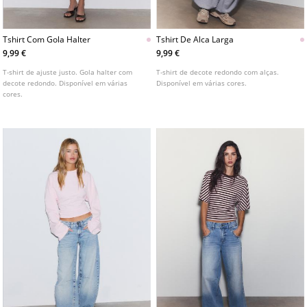
Tshirt Com Gola Halter
Tshirt De Alca Larga
9,99 €
9,99 €
T-shirt de ajuste justo. Gola halter com
T-shirt de decote redondo com alças.
decote redondo. Disponível em várias
Disponível em várias cores.
cores.