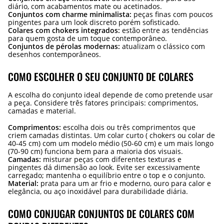
diário, com acabamentos mate ou acetinados.
Conjuntos com charme minimalista:
peças finas com poucos
pingentes para um look discreto porém sofisticado.
Colares com chokers integrados:
estão entre as tendências
para quem gosta de um toque contemporâneo.
Conjuntos de pérolas modernas:
atualizam o clássico com
desenhos contemporâneos.
COMO ESCOLHER O SEU CONJUNTO DE COLARES
A escolha do conjunto ideal depende de como pretende usar
a peça. Considere três fatores principais: comprimentos,
camadas e material.
Comprimentos:
escolha dois ou três comprimentos que
criem camadas distintas. Um colar curto ( chokers ou colar de
40-45 cm) com um modelo médio (50-60 cm) e um mais longo
(70-90 cm) funciona bem para a maioria dos visuais.
Camadas:
misturar peças com diferentes texturas e
pingentes dá dimensão ao look. Evite ser excessivamente
carregado; mantenha o equilíbrio entre o top e o conjunto.
Material:
prata para um ar frio e moderno, ouro para calor e
elegância, ou aço inoxidável para durabilidade diária.
COMO CONJUGAR CONJUNTOS DE COLARES COM