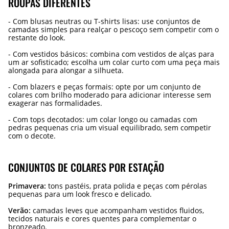
ROUPAS DIFERENTES
- Com blusas neutras ou T-shirts lisas: use conjuntos de
camadas simples para realçar o pescoço sem competir com o
restante do look.
- Com vestidos básicos: combina com vestidos de alças para
um ar sofisticado; escolha um colar curto com uma peça mais
alongada para alongar a silhueta.
- Com blazers e peças formais: opte por um conjunto de
colares com brilho moderado para adicionar interesse sem
exagerar nas formalidades.
- Com tops decotados: um colar longo ou camadas com
pedras pequenas cria um visual equilibrado, sem competir
com o decote.
CONJUNTOS DE COLARES POR ESTAÇÃO
Primavera:
tons pastéis, prata polida e peças com pérolas
pequenas para um look fresco e delicado.
Verão:
camadas leves que acompanham vestidos fluidos,
tecidos naturais e cores quentes para complementar o
bronzeado.