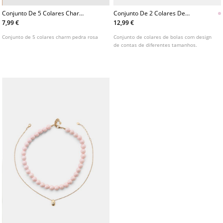
Conjunto De 5 Colares Charm
Conjunto De 2 Colares De
Pedra Rosa
Esferas
7,99 €
12,99 €
Conjunto de 5 colares charm pedra rosa
Conjunto de colares de bolas com design
de contas de diferentes tamanhos.