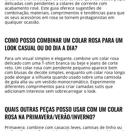
delicadas com pendentes a colares de corrente com
acabamento rosé. Este guia oferece sugestões de
combinação, materiais, comprimentos e tendências para que
os seus acessórios em rosa se tornem protagonistas em
qualquer ocasião.
COMO POSSO COMBINAR UM COLAR ROSA PARA UM
LOOK CASUAL OU DO DIA A DIA?
Para um visual simples e elegante, combine um colar rosa
delicado com uma T‑shirt branca ou beje e jeans de corte
reto. Um colar rosa com pendente pequeno aparece bem
com blusas de decote simples, enquanto um colar rosa longo
pode alongar a silhueta quando usado sobre uma camisola
de gola alta ou um vestido monocromático. Experimente
diferentes comprimentos para criar camadas sutis que
adicionam interesse sem sobrecarregar o look.
QUAIS OUTRAS PEÇAS POSSO USAR COM UM COLAR
ROSA NA PRIMAVERA/VERÃO/INVERNO?
Primavera: combine com casacos leves, camisas de linho ou