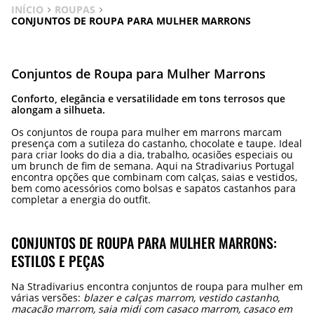
INÍCIO
ROUPAS
CONJUNTOS DE ROUPA PARA MULHER MARRONS
Conjuntos de Roupa para Mulher Marrons
Conforto, elegância e versatilidade em tons terrosos que
alongam a silhueta.
Os conjuntos de roupa para mulher em marrons marcam
presença com a sutileza do castanho, chocolate e taupe. Ideal
para criar looks do dia a dia, trabalho, ocasiões especiais ou
um brunch de fim de semana. Aqui na Stradivarius Portugal
encontra opções que combinam com calças, saias e vestidos,
bem como acessórios como bolsas e sapatos castanhos para
completar a energia do outfit.
CONJUNTOS DE ROUPA PARA MULHER MARRONS:
ESTILOS E PEÇAS
Na Stradivarius encontra conjuntos de roupa para mulher em
várias versões:
blazer e calças marrom, vestido castanho,
macacão marrom, saia midi com casaco marrom, casaco em