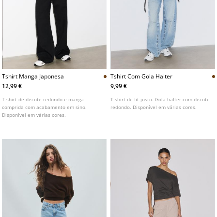
Tshirt Manga Japonesa
Tshirt Com Gola Halter
12,99 €
9,99 €
T-shirt de decote redondo e manga
T-shirt de fit justo. Gola halter com decote
comprida com acabamento em sino.
redondo. Disponível em várias cores.
Disponível em várias cores.