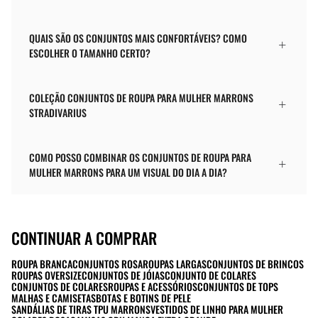
QUAIS SÃO OS CONJUNTOS MAIS CONFORTÁVEIS? COMO
ESCOLHER O TAMANHO CERTO?
COLEÇÃO CONJUNTOS DE ROUPA PARA MULHER MARRONS
STRADIVARIUS
COMO POSSO COMBINAR OS CONJUNTOS DE ROUPA PARA
MULHER MARRONS PARA UM VISUAL DO DIA A DIA?
CONTINUAR A COMPRAR
ROUPA BRANCA
CONJUNTOS ROSA
ROUPAS LARGAS
CONJUNTOS DE BRINCOS
ROUPAS OVERSIZE
CONJUNTOS DE JÓIAS
CONJUNTO DE COLARES
CONJUNTOS DE COLARES
ROUPAS E ACESSÓRIOS
CONJUNTOS DE TOPS
MALHAS E CAMISETAS
BOTAS E BOTINS DE PELE
SANDÁLIAS DE TIRAS TPU MARRONS
VESTIDOS DE LINHO PARA MULHER