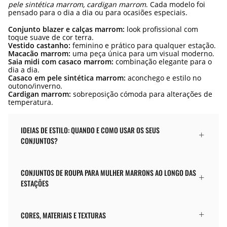
pele sintética marrom, cardigan marrom
. Cada modelo foi
pensado para o dia a dia ou para ocasiões especiais.
Conjunto blazer e calças marrom:
look profissional com
toque suave de cor terra.
Vestido castanho:
feminino e prático para qualquer estação.
Macacão marrom:
uma peça única para um visual moderno.
Saia midi com casaco marrom:
combinação elegante para o
dia a dia.
Casaco em pele sintética marrom:
aconchego e estilo no
outono/inverno.
Cardigan marrom:
sobreposição cómoda para alterações de
temperatura.
IDEIAS DE ESTILO: QUANDO E COMO USAR OS SEUS
CONJUNTOS?
CONJUNTOS DE ROUPA PARA MULHER MARRONS AO LONGO DAS
ESTAÇÕES
CORES, MATERIAIS E TEXTURAS