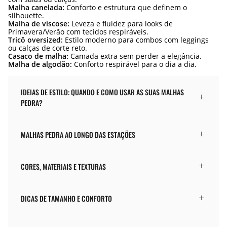
Malha canelada:
Conforto e estrutura que definem o
silhouette.
Malha de viscose:
Leveza e fluidez para looks de
Primavera/Verão com tecidos respiráveis.
Tricô oversized:
Estilo moderno para combos com leggings
ou calças de corte reto.
Casaco de malha:
Camada extra sem perder a elegância.
Malha de algodão:
Conforto respirável para o dia a dia.
IDEIAS DE ESTILO: QUANDO E COMO USAR AS SUAS MALHAS
PEDRA?
MALHAS PEDRA AO LONGO DAS ESTAÇÕES
CORES, MATERIAIS E TEXTURAS
DICAS DE TAMANHO E CONFORTO