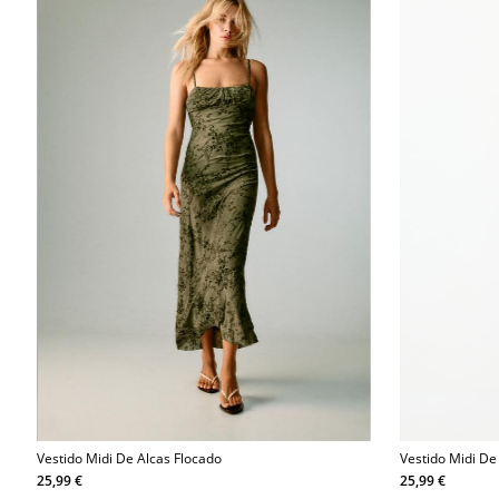
Vestido Midi De Alcas Flocado
Vestido Midi De
E Estampado
25,99 €
25,99 €