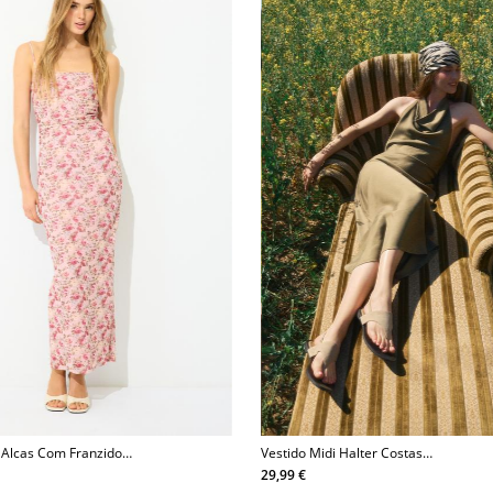
 Alcas Com Franzido
Vestido Midi Halter Costas
Descobertas
29,99 €