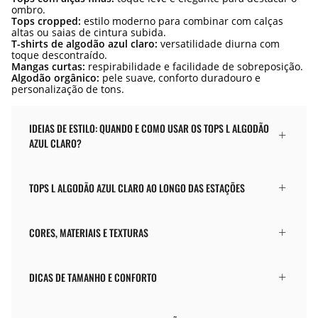
ombro.
Tops cropped:
estilo moderno para combinar com calças
altas ou saias de cintura subida.
T-shirts de algodão azul claro:
versatilidade diurna com
toque descontraído.
Mangas curtas:
respirabilidade e facilidade de sobreposição.
Algodão orgânico:
pele suave, conforto duradouro e
personalização de tons.
IDEIAS DE ESTILO: QUANDO E COMO USAR OS TOPS L ALGODÃO
AZUL CLARO?
TOPS L ALGODÃO AZUL CLARO AO LONGO DAS ESTAÇÕES
CORES, MATERIAIS E TEXTURAS
DICAS DE TAMANHO E CONFORTO