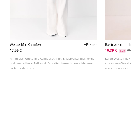
Weste-Mit-Knopfen
+Farben
Basicweste-In-L
17,99 €
10,39 €
25
-60%
Ärmellose Weste mit Rundausschnitt. Knopfverschluss vorne
Kurze Weste mit V-
und verstellbare Taille mit Schleife hinten. In verschiedenen
aus einem Gewebe
Farben erhältlich.
vorne. Knopfleiste