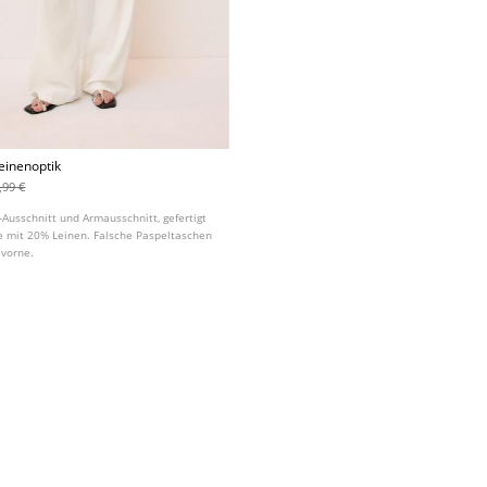
einenoptik
,99 €
Ausschnitt und Armausschnitt, gefertigt
 mit 20% Leinen. Falsche Paspeltaschen
 vorne.