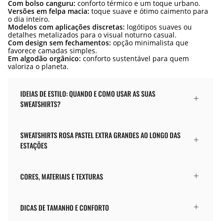
Com bolso canguru:
conforto térmico e um toque urbano.
Versões em felpa macia:
toque suave e ótimo caimento para
o dia inteiro.
Modelos com aplicações discretas:
logótipos suaves ou
detalhes metalizados para o visual noturno casual.
Com design sem fechamentos:
opção minimalista que
favorece camadas simples.
Em algodão orgânico:
conforto sustentável para quem
valoriza o planeta.
IDEIAS DE ESTILO: QUANDO E COMO USAR AS SUAS
SWEATSHIRTS?
SWEATSHIRTS ROSA PASTEL EXTRA GRANDES AO LONGO DAS
ESTAÇÕES
CORES, MATERIAIS E TEXTURAS
DICAS DE TAMANHO E CONFORTO