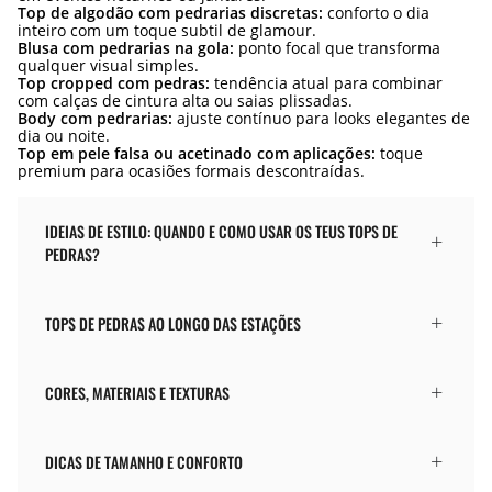
Top de algodão com pedrarias discretas:
conforto o dia
inteiro com um toque subtil de glamour.
Blusa com pedrarias na gola:
ponto focal que transforma
qualquer visual simples.
Top cropped com pedras:
tendência atual para combinar
com calças de cintura alta ou saias plissadas.
Body com pedrarias:
ajuste contínuo para looks elegantes de
dia ou noite.
Top em pele falsa ou acetinado com aplicações:
toque
premium para ocasiões formais descontraídas.
IDEIAS DE ESTILO: QUANDO E COMO USAR OS TEUS TOPS DE
PEDRAS?
TOPS DE PEDRAS AO LONGO DAS ESTAÇÕES
CORES, MATERIAIS E TEXTURAS
DICAS DE TAMANHO E CONFORTO