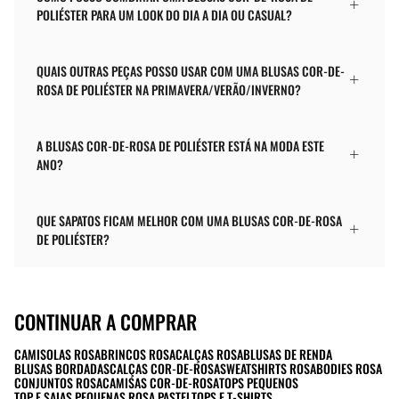
POLIÉSTER PARA UM LOOK DO DIA A DIA OU CASUAL?
QUAIS OUTRAS PEÇAS POSSO USAR COM UMA BLUSAS COR-DE-
ROSA DE POLIÉSTER NA PRIMAVERA/VERÃO/INVERNO?
A BLUSAS COR-DE-ROSA DE POLIÉSTER ESTÁ NA MODA ESTE
ANO?
QUE SAPATOS FICAM MELHOR COM UMA BLUSAS COR-DE-ROSA
DE POLIÉSTER?
CONTINUAR A COMPRAR
CAMISOLAS ROSA
BRINCOS ROSA
CALÇAS ROSA
BLUSAS DE RENDA
BLUSAS BORDADAS
CALÇAS COR-DE-ROSA
SWEATSHIRTS ROSA
BODIES ROSA
CONJUNTOS ROSA
CAMISAS COR-DE-ROSA
TOPS PEQUENOS
TOP E SAIAS PEQUENAS ROSA PASTEL
TOPS E T-SHIRTS