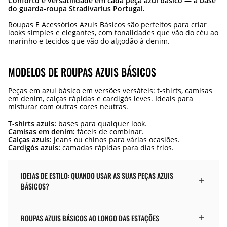
Conforto e versatilidade em cada peça azul básico — a base
do guarda-roupa Stradivarius Portugal.
Roupas E Acessórios Azuis Básicos são perfeitos para criar
looks simples e elegantes, com tonalidades que vão do céu ao
marinho e tecidos que vão do algodão à denim.
MODELOS DE ROUPAS AZUIS BÁSICOS
Peças em azul básico em versões versáteis: t-shirts, camisas
em denim, calças rápidas e cardigós leves. Ideais para
misturar com outras cores neutras.
T-shirts azuis:
bases para qualquer look.
Camisas em denim:
fáceis de combinar.
Calças azuis:
jeans ou chinos para várias ocasiões.
Cardigós azuis:
camadas rápidas para dias frios.
IDEIAS DE ESTILO: QUANDO USAR AS SUAS PEÇAS AZUIS
BÁSICOS?
ROUPAS AZUIS BÁSICOS AO LONGO DAS ESTAÇÕES