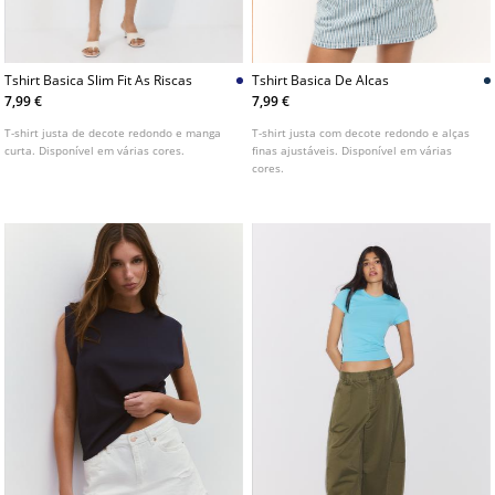
Tshirt Basica Slim Fit As Riscas
Tshirt Basica De Alcas
7,99 €
7,99 €
T-shirt justa de decote redondo e manga
T-shirt justa com decote redondo e alças
curta. Disponível em várias cores.
finas ajustáveis. Disponível em várias
cores.